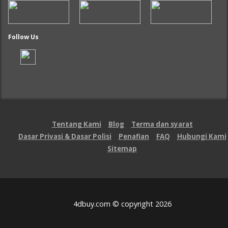
Follow Us
Tentang Kami
Blog
Terma dan syarat
Dasar Privasi & Dasar Polisi
Penafian
FAQ
Hubungi Kami
Sitemap
4dbuy.com © copyright 2026