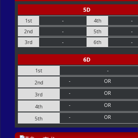
5D
1st
-
4th
-
2nd
-
5th
-
3rd
-
6th
-
6D
1st
-
-
OR
2nd
-
OR
3rd
-
OR
4th
-
OR
5th