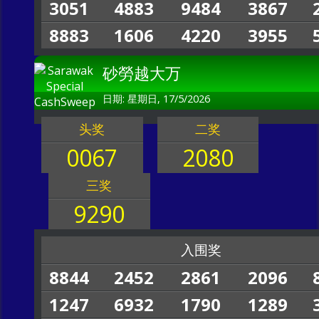
3051
4883
9484
3867
8883
1606
4220
3955
砂勞越大万
日期: 星期日, 17/5/2026
头奖
二奖
0067
2080
三奖
9290
入围奖
8844
2452
2861
2096
1247
6932
1790
1289