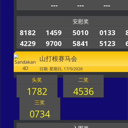
---
---
---
安慰奖
8182
1459
5010
0133
4229
9700
5841
5123
山打根赛马会
日期: 星期日, 17/5/2026
头奖
二奖
1782
4536
三奖
0734