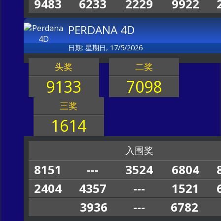
9483
6233
2229
9922
PERDANA 4D
日期: 星期日, 17/5/2026
头奖
二奖
9133
7098
三奖
1614
入围奖
8151
---
3524
6804
2404
4357
---
1521
3936
---
6782