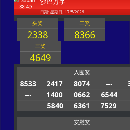
沙巴万字
日期: 星期日, 17/5/2026
头奖
二奖
2338
8366
三奖
4649
入围奖
8533
2417
8074
---
---
1400
0662
6544
5840
6361
7529
安慰奖