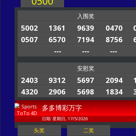
0500
入围奖
5002
1361
9639
0470
0507
6570
7194
8756
---
---
---
安慰奖
2403
9312
5697
2094
4320
2906
5698
1834
多多博彩万字
日期: 星期日, 17/5/2026
头奖
二奖