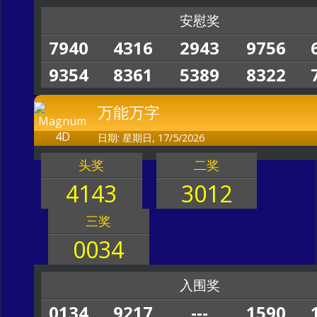
安慰奖
7940
4316
2943
9756
9354
8361
5389
8322
万能万字
日期: 星期日, 17/5/2026
头奖
二奖
4143
3012
三奖
0034
入围奖
0134
9217
---
1590