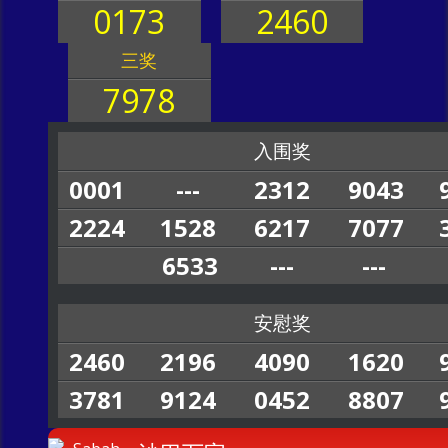
0173
2460
三奖
7978
入围奖
0001
---
2312
9043
2224
1528
6217
7077
6533
---
---
安慰奖
2460
2196
4090
1620
3781
9124
0452
8807