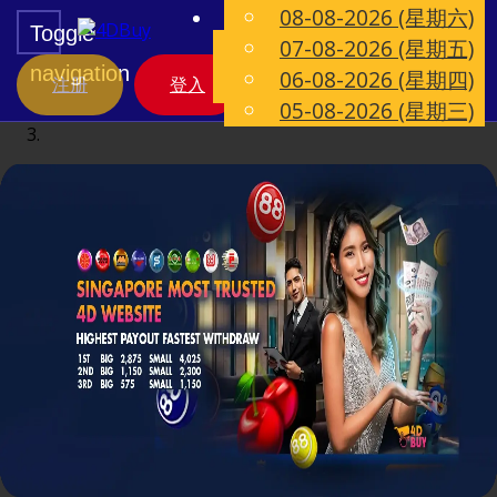
08-08-2026 (星期六)
CN
Toggle
English
07-08-2026 (星期五)
Chinese
navigation
06-08-2026 (星期四)
注册
登入
Malay
05-08-2026 (星期三)