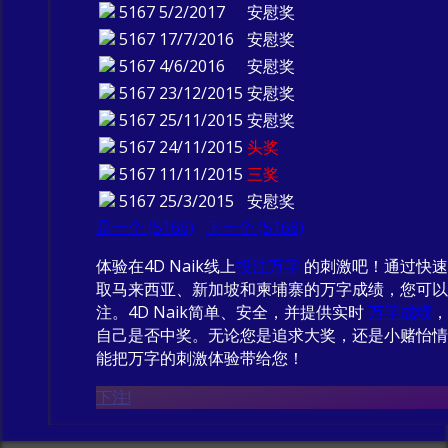
5167
5/2/2017
安慰奖
5167
17/7/2016
安慰奖
5167
4/6/2016
安慰奖
5167
23/12/2015
安慰奖
5167
25/11/2015
安慰奖
5167
24/11/2015
头奖
5167
11/11/2015
三奖
5167
25/3/2015
安慰奖
是一个 (5166)
下一个 (5168)
体验在4D Naik线上
投注万字
的刺激吧！通过快速
取马来西亚、新加坡和柬埔寨的万字成绩，您可以
注。4D Naik简单、安全，并提供实时
万字成绩
，
自己是否中奖。无论您是追求大奖，还是小赌怡情，4
能把万字的刺激体验带给您！
下注!