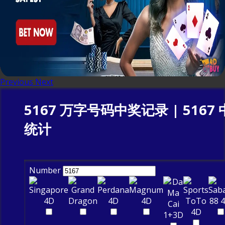
Previous
Next
5167 万字号码中奖记录 | 5167
统计
Number