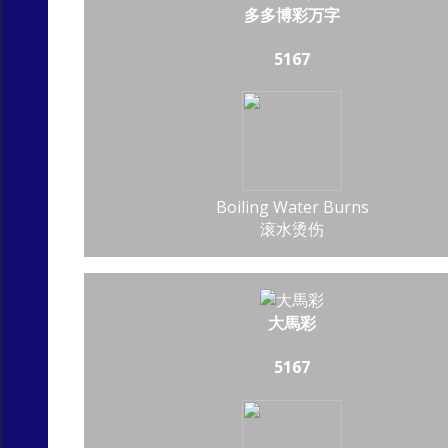
多多博彩万字
5167
Boiling Water Burns
滚水烫伤
大馬彩
5167