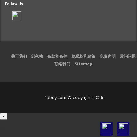
Follow Us
关于我们
部落格
条款和条件
隐私权和政策
免责声明
常问问题
联络我们
Sitemap
4dbuy.com © copyright 2026
×
载入中...