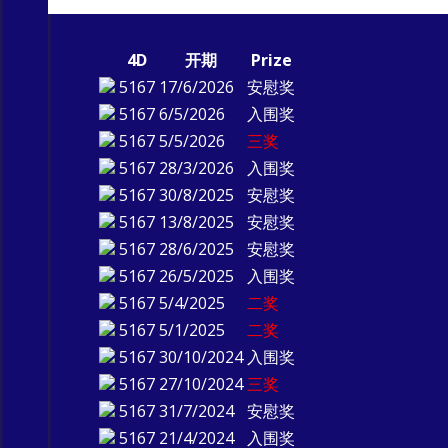
4D
开期
Prize
5167
17/6/2026
安慰奖
5167
6/5/2026
入围奖
5167
5/5/2026
三奖
5167
28/3/2026
入围奖
5167
30/8/2025
安慰奖
5167
13/8/2025
安慰奖
5167
28/6/2025
安慰奖
5167
26/5/2025
入围奖
5167
5/4/2025
二奖
5167
5/1/2025
二奖
5167
30/10/2024
入围奖
5167
27/10/2024
三奖
5167
31/7/2024
安慰奖
5167
21/4/2024
入围奖