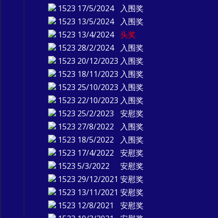
1523
17/5/2024
入围奖
1523
13/5/2024
入围奖
1523
13/4/2024
头奖
1523
28/2/2024
入围奖
1523
20/12/2023
入围奖
1523
18/11/2023
入围奖
1523
25/10/2023
入围奖
1523
22/10/2023
入围奖
1523
25/2/2023
安慰奖
1523
27/8/2022
入围奖
1523
18/5/2022
入围奖
1523
17/4/2022
安慰奖
1523
5/3/2022
安慰奖
1523
29/12/2021
安慰奖
1523
13/11/2021
安慰奖
1523
12/8/2021
安慰奖