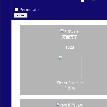
Permutate
Submit
万能万字
1523
Ticket Puncher
车票剪