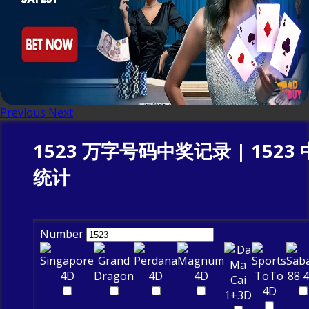
Previous
Next
1523 万字号码中奖记录 | 1523
统计
Number