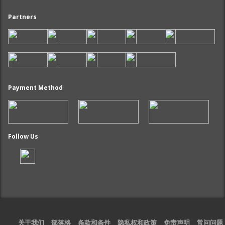
Partners
Payment Method
Follow Us
关于我们
部落格
条款和条件
隐私权和政策
免责声明
常问问题